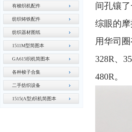
间孔镶了
有梭织机配件
纺织铸铁配件
综眼的摩
纺织器材图纸
用华司圈有
1511M型简图本
328R、3
GA615织机简图本
各种梭子合集
480R。
二手纺织设备
1515(A型)织机简图本