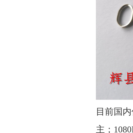
目前国内使
主；108