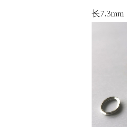
长7.3m