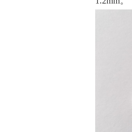
1.2mm。