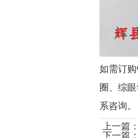
如需订购
圈、综眼
系咨询。
上一篇
下一篇